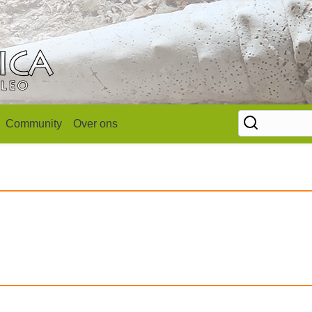
Community
Over ons