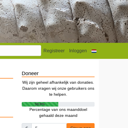
Registreer
Inloggen
Doneer
Wij zijn geheel afhankelijk van donaties.
Daarom vragen wij onze gebruikers ons
te helpen.
50.0%
Percentage van ons maanddoel
gehaald deze maand