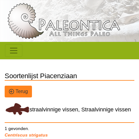
Soortenlijst Piacenziaan
Terug
straalvinnige vissen, Straalvinnige vissen
1 gevonden.
Centriscus strigatus