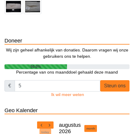
Doneer
Wij zijn geheel afhankelijk van donaties. Daarom vragen wij onze
gebruikers ons te helpen.
50.0%
Percentage van ons maanddoel gehaald deze maand
€
Steun ons
Ik wil meer weten
Geo Kalender
augustus
month
2026
today