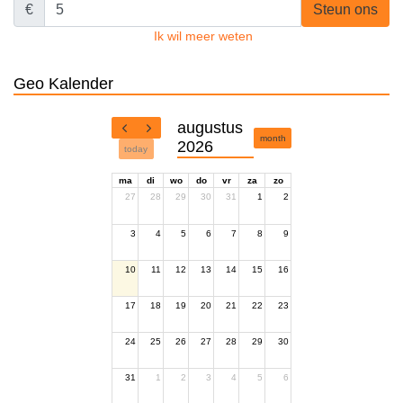
€
Steun ons
Ik wil meer weten
Geo Kalender
augustus
month
2026
today
ma
di
wo
do
vr
za
zo
27
28
29
30
31
1
2
3
4
5
6
7
8
9
10
11
12
13
14
15
16
17
18
19
20
21
22
23
24
25
26
27
28
29
30
31
1
2
3
4
5
6