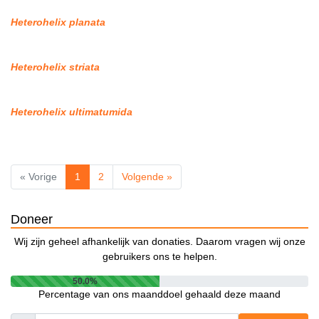
Heterohelix planata
Heterohelix striata
Heterohelix ultimatumida
« Vorige
1
2
Volgende »
Doneer
Wij zijn geheel afhankelijk van donaties. Daarom vragen wij onze
gebruikers ons te helpen.
50.0%
Percentage van ons maanddoel gehaald deze maand