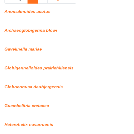
Anomalinoides acutus
Archaeoglobigerina blowi
Gavelinella mariae
Globigerinelloides prairiehillensis
Globoconusa daubjergensis
Guembelitria cretacea
Heterohelix navarroenis