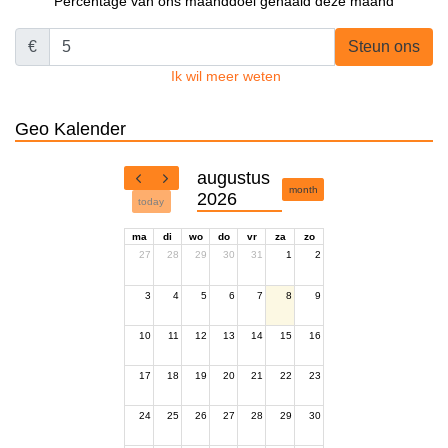
Percentage van ons maanddoel gehaald deze maand
€
Steun ons
Ik wil meer weten
Geo Kalender
augustus
month
2026
today
ma
di
wo
do
vr
za
zo
27
28
29
30
31
1
2
3
4
5
6
7
8
9
10
11
12
13
14
15
16
17
18
19
20
21
22
23
24
25
26
27
28
29
30