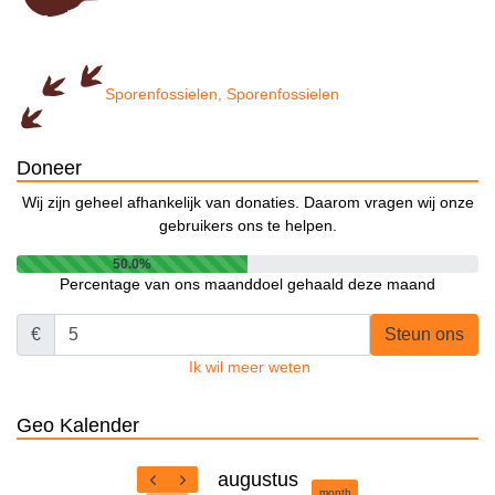
Sporenfossielen, Sporenfossielen
Doneer
Wij zijn geheel afhankelijk van donaties. Daarom vragen wij onze
gebruikers ons te helpen.
50.0%
Percentage van ons maanddoel gehaald deze maand
€
Steun ons
Ik wil meer weten
Geo Kalender
augustus
month