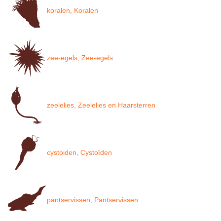
koralen, Koralen
zee-egels, Zee-egels
zeelelies, Zeelelies en Haarsterren
cystoiden, Cystoïden
pantservissen, Pantservissen