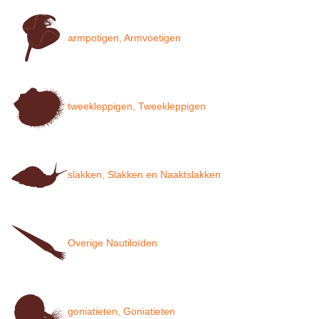
armpotigen, Armvoetigen
tweekleppigen, Tweekleppigen
slakken, Slakken en Naaktslakken
Overige Nautiloïden
goniatieten, Goniatieten