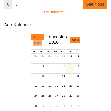
€
Steun ons
Ik wil meer weten
Geo Kalender
augustus
month
2026
today
ma
di
wo
do
vr
za
zo
27
28
29
30
31
1
2
3
4
5
6
7
8
9
10
11
12
13
14
15
16
17
18
19
20
21
22
23
24
25
26
27
28
29
30
31
1
2
3
4
5
6