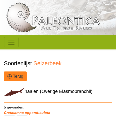
Soortenlijst
Selzerbeek
Terug
haaien (Overige Elasmobranchii)
5 gevonden.
Cretalamna appendiculata