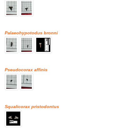
Palaeohypotodus bronni
Pseudocorax affinis
Squalicorax pristodontus