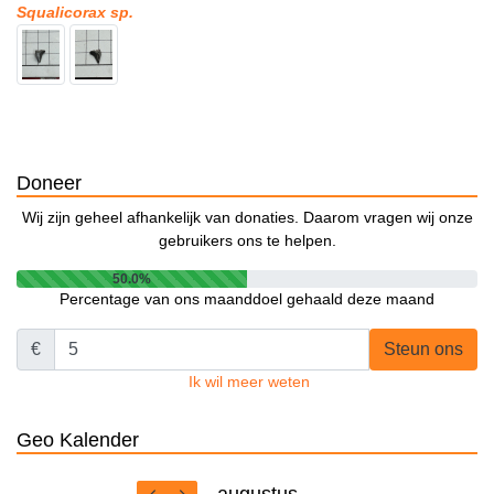
Squalicorax sp.
Doneer
Wij zijn geheel afhankelijk van donaties. Daarom vragen wij onze
gebruikers ons te helpen.
50.0%
Percentage van ons maanddoel gehaald deze maand
€
Steun ons
Ik wil meer weten
Geo Kalender
augustus