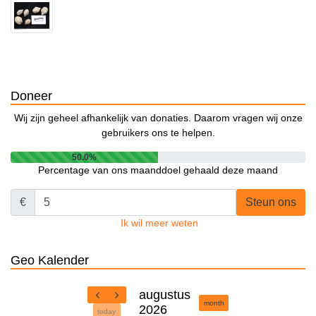
Doneer
Wij zijn geheel afhankelijk van donaties. Daarom vragen wij onze
gebruikers ons te helpen.
50.0%
Percentage van ons maanddoel gehaald deze maand
€
Steun ons
Ik wil meer weten
Geo Kalender
augustus
month
2026
today