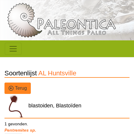
Soortenlijst
AL Huntsville
Terug
blastoiden, Blastoïden
1 gevonden.
Pentremites sp.