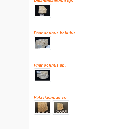
Oklahomacrinus sp.
Phanocrinus bellulus
Phanocrinus sp.
Pulaskicrinus sp.