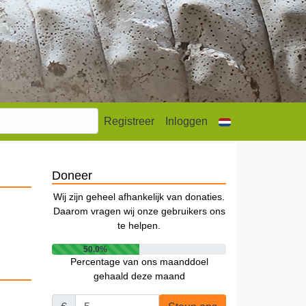
Registreer
Inloggen
Doneer
Wij zijn geheel afhankelijk van donaties.
Daarom vragen wij onze gebruikers ons
te helpen.
50.0%
Percentage van ons maanddoel
gehaald deze maand