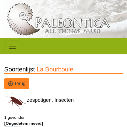
Soortenlijst
La Bourboule
Terug
zespotigen, Insecten
1 gevonden.
[Ongedetermineerd]