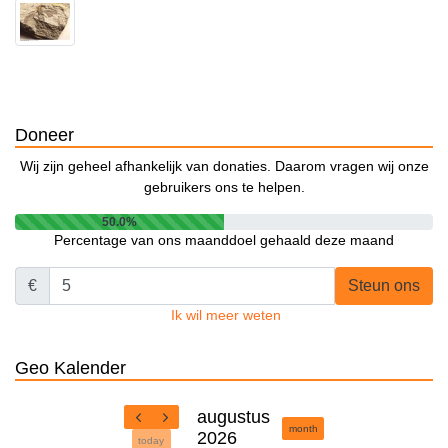
Doneer
Wij zijn geheel afhankelijk van donaties. Daarom vragen wij onze
gebruikers ons te helpen.
50.0%
Percentage van ons maanddoel gehaald deze maand
€
Steun ons
Ik wil meer weten
Geo Kalender
augustus
month
2026
today