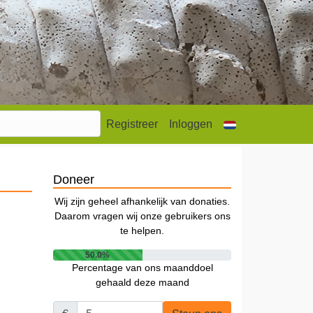
Registreer
Inloggen
Doneer
Wij zijn geheel afhankelijk van donaties.
Daarom vragen wij onze gebruikers ons
te helpen.
50.0%
Percentage van ons maanddoel
gehaald deze maand