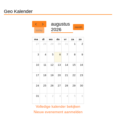
Geo Kalender
augustus
month
2026
today
ma
di
wo
do
vr
za
zo
27
28
29
30
31
1
2
3
4
5
6
7
8
9
10
11
12
13
14
15
16
17
18
19
20
21
22
23
24
25
26
27
28
29
30
31
1
2
3
4
5
6
Volledige kalender bekijken
Nieuw evenement aanmelden