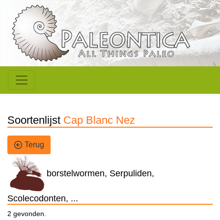
Soortenlijst
Cap Blanc Nez
Terug
borstelwormen, Serpuliden,
Scolecodonten, ...
2 gevonden.