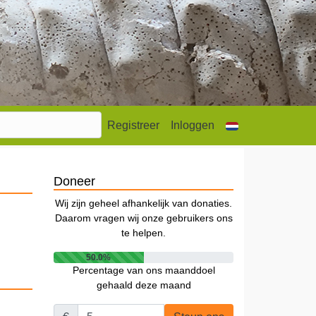
Registreer
Inloggen
Doneer
Wij zijn geheel afhankelijk van donaties.
Daarom vragen wij onze gebruikers ons
te helpen.
50.0%
Percentage van ons maanddoel
gehaald deze maand