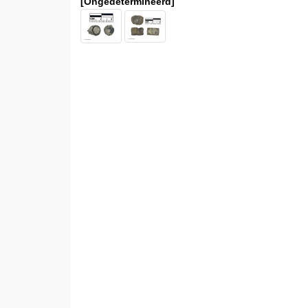
[Ongedetermineerd]