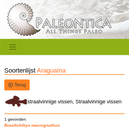
Soortenlijst
Araguaína
Terug
straalvinnige vissen, Straalvinnige vissen
1 gevonden.
Brasilichthys macrognathus