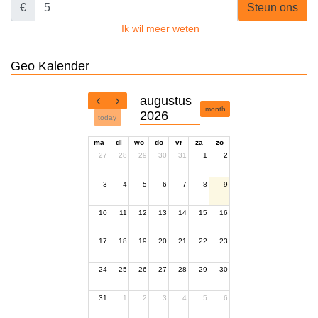
€
Steun ons
Ik wil meer weten
Geo Kalender
augustus
month
2026
today
ma
di
wo
do
vr
za
zo
27
28
29
30
31
1
2
3
4
5
6
7
8
9
10
11
12
13
14
15
16
17
18
19
20
21
22
23
24
25
26
27
28
29
30
31
1
2
3
4
5
6