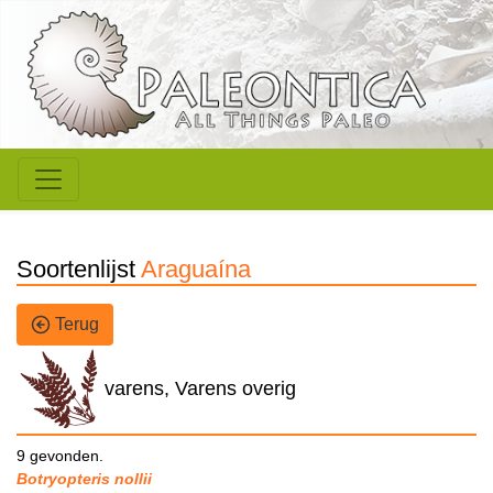
Soortenlijst
Araguaína
Terug
varens, Varens overig
9 gevonden.
Botryopteris nollii