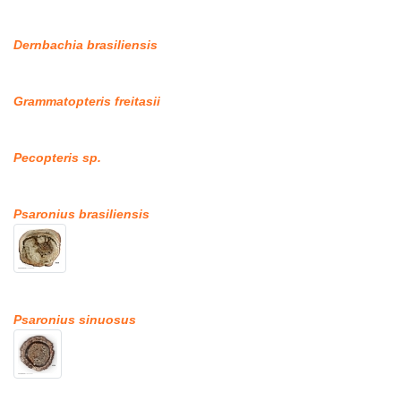
Dernbachia brasiliensis
Grammatopteris freitasii
Pecopteris sp.
Psaronius brasiliensis
Psaronius sinuosus