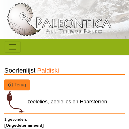
Soortenlijst
Paldiski
Terug
zeelelies, Zeelelies en Haarsterren
1 gevonden.
[Ongedetermineerd]