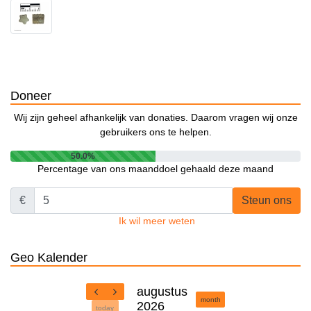
Doneer
Wij zijn geheel afhankelijk van donaties. Daarom vragen wij onze
gebruikers ons te helpen.
50.0%
Percentage van ons maanddoel gehaald deze maand
€
Steun ons
Ik wil meer weten
Geo Kalender
augustus
month
2026
today