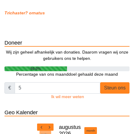
Trichaster? ornatus
Doneer
Wij zijn geheel afhankelijk van donaties. Daarom vragen wij onze
gebruikers ons te helpen.
50.0%
Percentage van ons maanddoel gehaald deze maand
€
Steun ons
Ik wil meer weten
Geo Kalender
augustus
month
2026