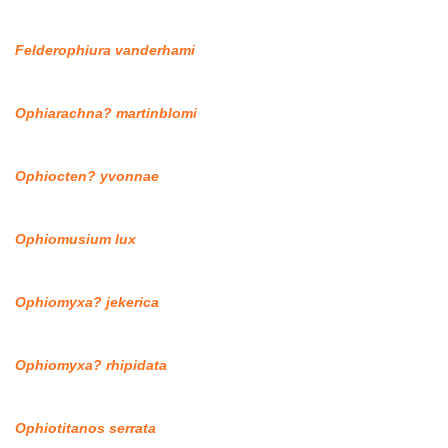
Felderophiura vanderhami
Ophiarachna? martinblomi
Ophiocten? yvonnae
Ophiomusium lux
Ophiomyxa? jekerica
Ophiomyxa? rhipidata
Ophiotitanos serrata