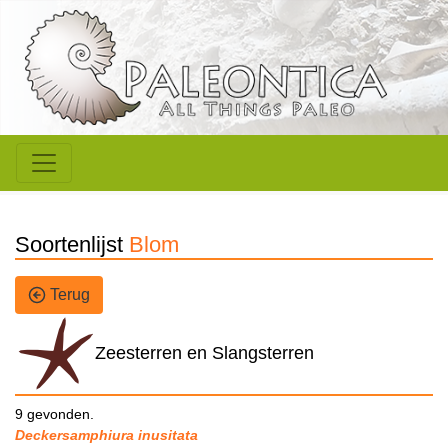
Soortenlijst
Blom
Terug
Zeesterren en Slangsterren
9 gevonden.
Deckersamphiura inusitata