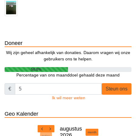
Doneer
Wij zijn geheel afhankelijk van donaties. Daarom vragen wij onze
gebruikers ons te helpen.
50.0%
Percentage van ons maanddoel gehaald deze maand
€
Steun ons
Ik wil meer weten
Geo Kalender
augustus
month
2026
today