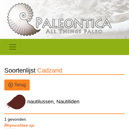
Soortenlijst
Cadzand
Terug
nautilussen, Nautiliden
1 gevonden.
Rhyncolites sp.