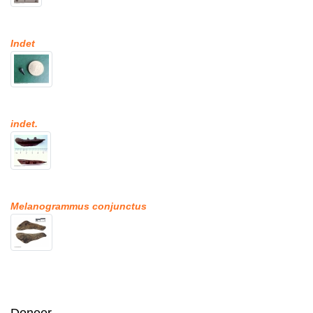
Indet
indet.
Melanogrammus conjunctus