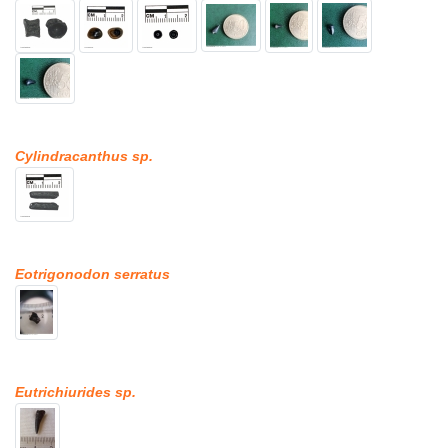
Cylindracanthus sp.
Eotrigonodon serratus
Eutrichiurides sp.