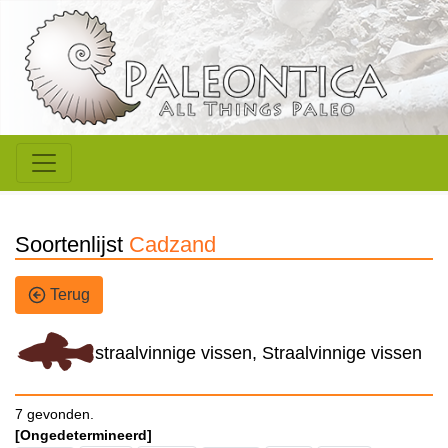
Soortenlijst
Cadzand
Terug
straalvinnige vissen, Straalvinnige vissen
7 gevonden.
[Ongedetermineerd]