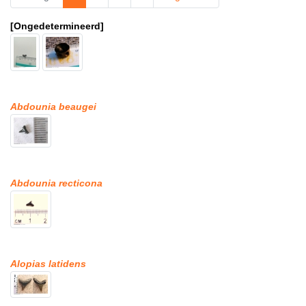
[Ongedetermineerd]
Abdounia beaugei
Abdounia recticona
Alopias latidens