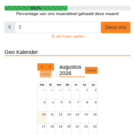
50.0%
Percentage van ons maanddoel gehaald deze maand
€
Steun ons
Ik wil meer weten
Geo Kalender
augustus
month
2026
today
ma
di
wo
do
vr
za
zo
27
28
29
30
31
1
2
3
4
5
6
7
8
9
10
11
12
13
14
15
16
17
18
19
20
21
22
23