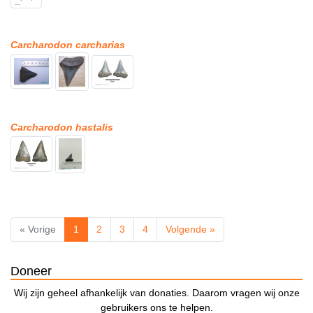
Carcharodon carcharias
Carcharodon hastalis
« Vorige
1
2
3
4
Volgende »
Doneer
Wij zijn geheel afhankelijk van donaties. Daarom vragen wij onze
gebruikers ons te helpen.