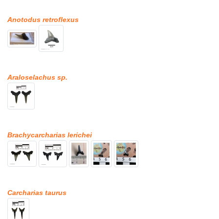
Anotodus retroflexus
Araloselachus sp.
Brachycarcharias lerichei
Carcharias taurus