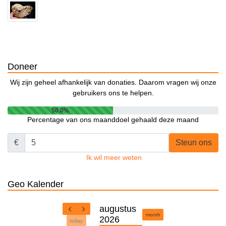
Doneer
Wij zijn geheel afhankelijk van donaties. Daarom vragen wij onze
gebruikers ons te helpen.
50.0%
Percentage van ons maanddoel gehaald deze maand
€
Steun ons
Ik wil meer weten
Geo Kalender
augustus
month
2026
today