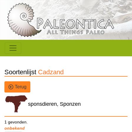
Soortenlijst
Cadzand
Terug
sponsdieren, Sponzen
1 gevonden.
onbekend