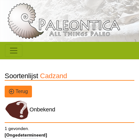
Soortenlijst
Cadzand
Terug
Onbekend
1 gevonden.
[Ongedetermineerd]