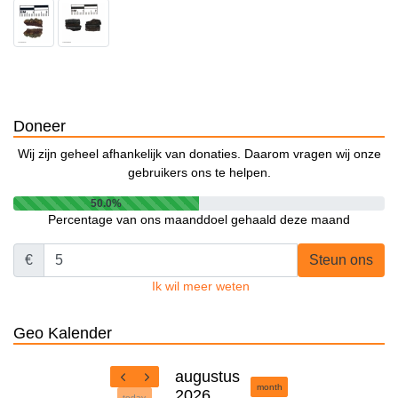
Doneer
Wij zijn geheel afhankelijk van donaties. Daarom vragen wij onze
gebruikers ons te helpen.
50.0%
Percentage van ons maanddoel gehaald deze maand
€
Steun ons
Ik wil meer weten
Geo Kalender
augustus
month
2026
today