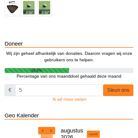
Doneer
Wij zijn geheel afhankelijk van donaties. Daarom vragen wij onze
gebruikers ons te helpen.
50.0%
Percentage van ons maanddoel gehaald deze maand
€
Steun ons
Ik wil meer weten
Geo Kalender
augustus
month
2026
today