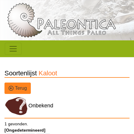
Soortenlijst
Kaloot
Terug
Onbekend
1 gevonden.
[Ongedetermineerd]