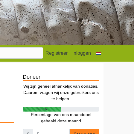
Registreer
Inloggen
Doneer
Wij zijn geheel afhankelijk van donaties.
Daarom vragen wij onze gebruikers ons
te helpen.
50.0%
Percentage van ons maanddoel
gehaald deze maand