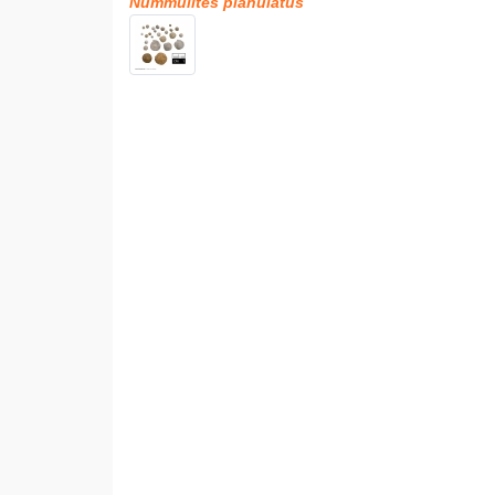
Nummulites planulatus