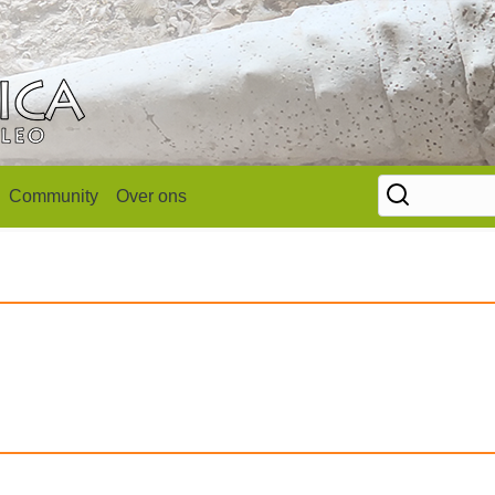
Community
Over ons