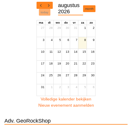
augustus
month
2026
today
ma
di
wo
do
vr
za
zo
27
28
29
30
31
1
2
3
4
5
6
7
8
9
10
11
12
13
14
15
16
17
18
19
20
21
22
23
24
25
26
27
28
29
30
31
1
2
3
4
5
6
Volledige kalender bekijken
Nieuw evenement aanmelden
Adv. GeoRockShop