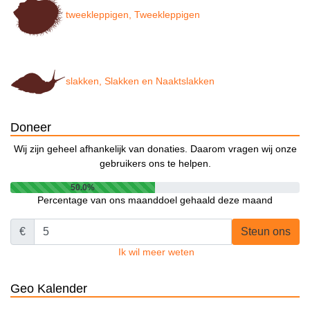
tweekleppigen, Tweekleppigen
slakken, Slakken en Naaktslakken
Doneer
Wij zijn geheel afhankelijk van donaties. Daarom vragen wij onze
gebruikers ons te helpen.
50.0%
Percentage van ons maanddoel gehaald deze maand
€
Steun ons
Ik wil meer weten
Geo Kalender