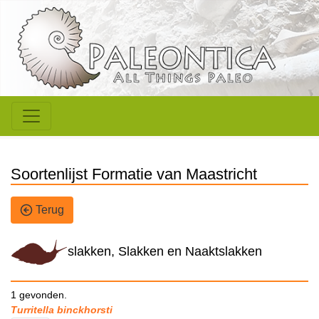
Soortenlijst Formatie van Maastricht
Terug
slakken, Slakken en Naaktslakken
1 gevonden.
Turritella binckhorsti