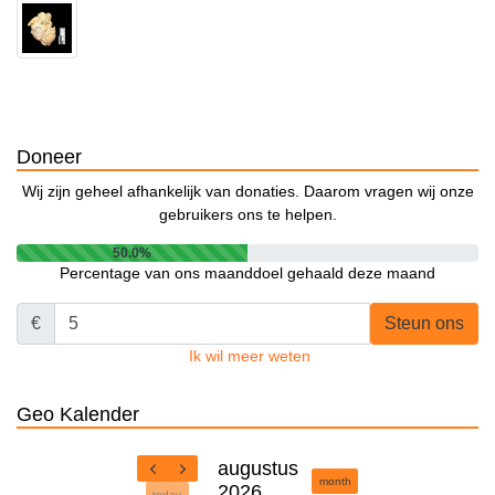
Doneer
Wij zijn geheel afhankelijk van donaties. Daarom vragen wij onze
gebruikers ons te helpen.
50.0%
Percentage van ons maanddoel gehaald deze maand
€
Steun ons
Ik wil meer weten
Geo Kalender
augustus
month
2026
today