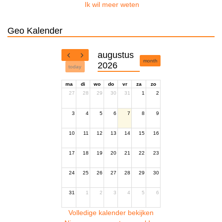
Ik wil meer weten
Geo Kalender
augustus
month
2026
today
ma
di
wo
do
vr
za
zo
27
28
29
30
31
1
2
3
4
5
6
7
8
9
10
11
12
13
14
15
16
17
18
19
20
21
22
23
24
25
26
27
28
29
30
31
1
2
3
4
5
6
Volledige kalender bekijken