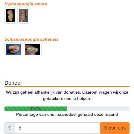
Hydraspongia erecta
Schismospongia syltensis
Doneer
Wij zijn geheel afhankelijk van donaties. Daarom vragen wij onze
gebruikers ons te helpen.
50.0%
Percentage van ons maanddoel gehaald deze maand
€
Steun ons