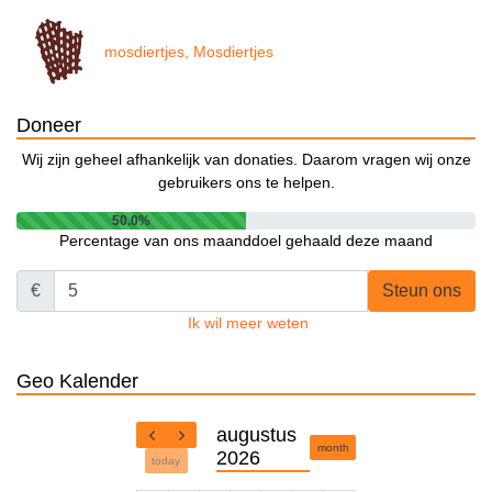
mosdiertjes, Mosdiertjes
Doneer
Wij zijn geheel afhankelijk van donaties. Daarom vragen wij onze
gebruikers ons te helpen.
50.0%
Percentage van ons maanddoel gehaald deze maand
€
Steun ons
Ik wil meer weten
Geo Kalender
augustus
month
2026
today