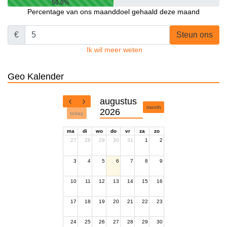
50.0%
Percentage van ons maanddoel gehaald deze maand
€
Steun ons
Ik wil meer weten
Geo Kalender
augustus
month
2026
today
ma
di
wo
do
vr
za
zo
27
28
29
30
31
1
2
3
4
5
6
7
8
9
10
11
12
13
14
15
16
17
18
19
20
21
22
23
24
25
26
27
28
29
30