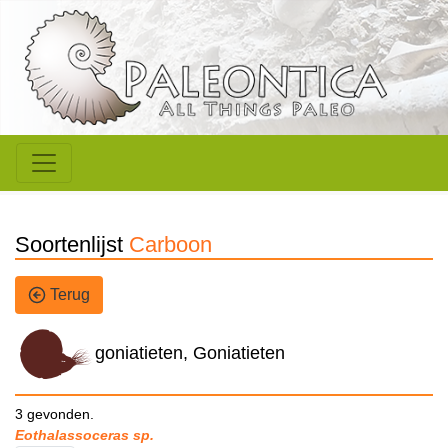
Soortenlijst
Carboon
Terug
goniatieten, Goniatieten
3 gevonden.
Eothalassoceras sp.