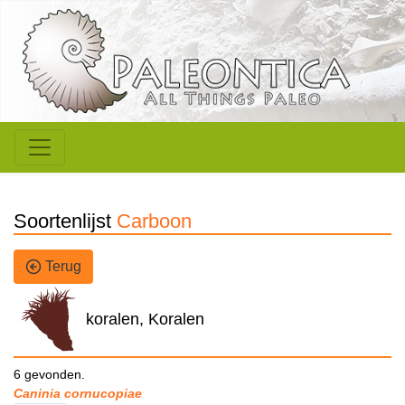
Soortenlijst
Carboon
Terug
koralen, Koralen
6 gevonden.
Caninia cornucopiae