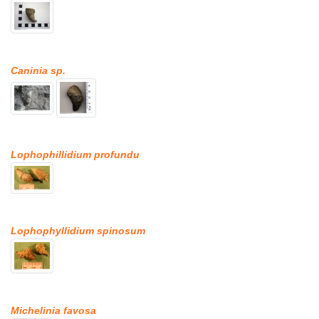
Caninia sp.
Lophophillidium profundu
Lophophyllidium spinosum
Michelinia favosa