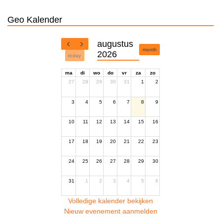
Geo Kalender
augustus
month
2026
today
ma
di
wo
do
vr
za
zo
27
28
29
30
31
1
2
3
4
5
6
7
8
9
10
11
12
13
14
15
16
17
18
19
20
21
22
23
24
25
26
27
28
29
30
31
1
2
3
4
5
6
Volledige kalender bekijken
Nieuw evenement aanmelden