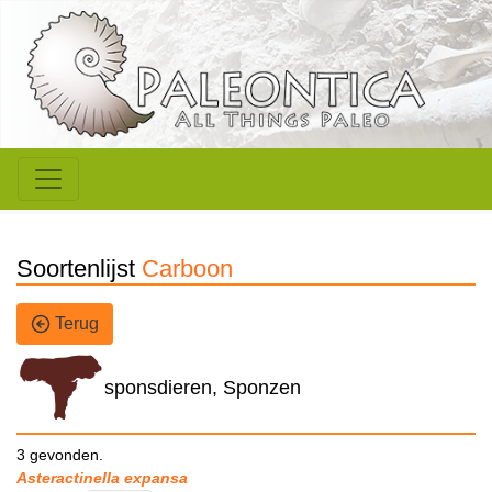
Soortenlijst
Carboon
Terug
sponsdieren, Sponzen
3 gevonden.
Asteractinella expansa