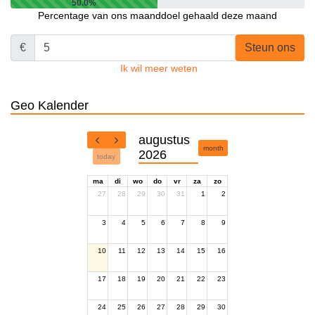
50.0%
Percentage van ons maanddoel gehaald deze maand
€
Steun ons
Ik wil meer weten
Geo Kalender
augustus
month
2026
today
ma
di
wo
do
vr
za
zo
27
28
29
30
31
1
2
3
4
5
6
7
8
9
10
11
12
13
14
15
16
17
18
19
20
21
22
23
24
25
26
27
28
29
30