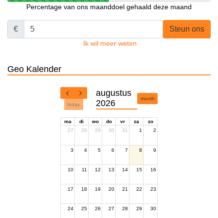
Percentage van ons maanddoel gehaald deze maand
€
Steun ons
Ik wil meer weten
Geo Kalender
augustus
month
2026
today
ma
di
wo
do
vr
za
zo
27
28
29
30
31
1
2
3
4
5
6
7
8
9
10
11
12
13
14
15
16
17
18
19
20
21
22
23
24
25
26
27
28
29
30