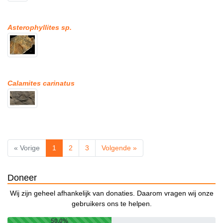
Asterophyllites sp.
Calamites carinatus
« Vorige
1
2
3
Volgende »
Doneer
Wij zijn geheel afhankelijk van donaties. Daarom vragen wij onze
gebruikers ons te helpen.
50.0%