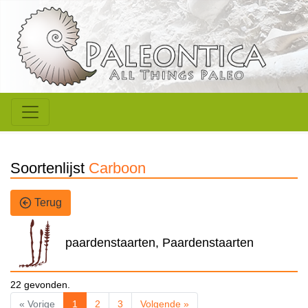
Soortenlijst
Carboon
Terug
paardenstaarten, Paardenstaarten
22 gevonden.
« Vorige
1
2
3
Volgende »