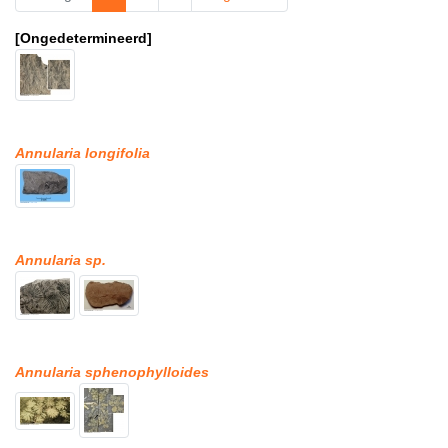
[Ongedetermineerd]
Annularia longifolia
Annularia sp.
Annularia sphenophylloides