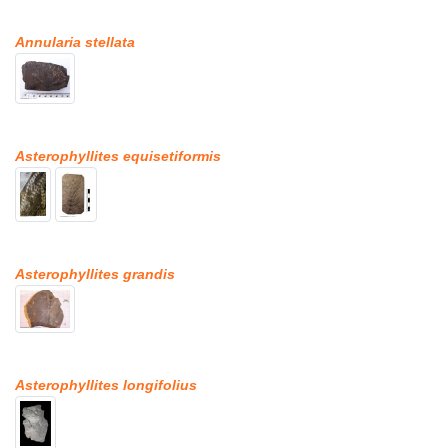
Annularia stellata
Asterophyllites equisetiformis
Asterophyllites grandis
Asterophyllites longifolius