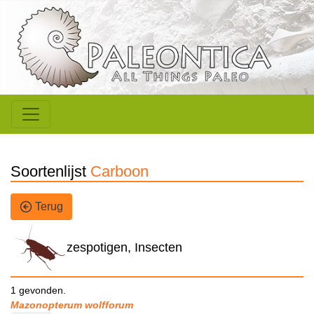
Soortenlijst
Carboon
Terug
zespotigen, Insecten
1 gevonden.
Mazonopterum wolfforum