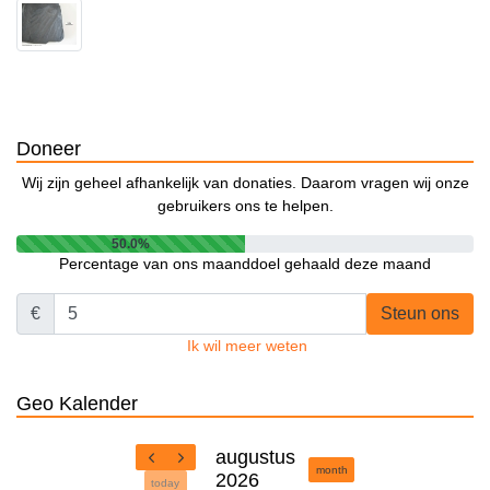
Doneer
Wij zijn geheel afhankelijk van donaties. Daarom vragen wij onze
gebruikers ons te helpen.
50.0%
Percentage van ons maanddoel gehaald deze maand
€
Steun ons
Ik wil meer weten
Geo Kalender
augustus
month
2026
today