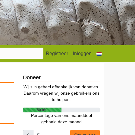
Registreer
Inloggen
Doneer
Wij zijn geheel afhankelijk van donaties.
Daarom vragen wij onze gebruikers ons
te helpen.
50.0%
Percentage van ons maanddoel
gehaald deze maand