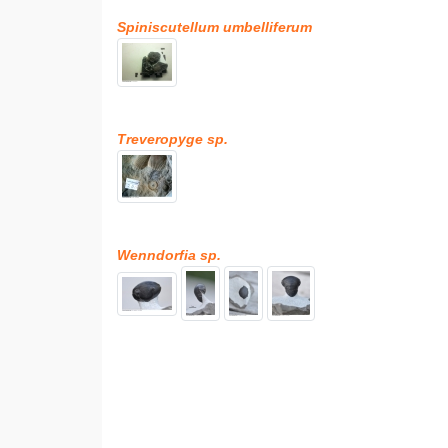
Spiniscutellum umbelliferum
Treveropyge sp.
Wenndorfia sp.