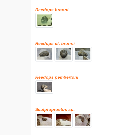
Reedops bronni
Reedops cf. bronni
Reedops pembertoni
Sculptoproetus sp.