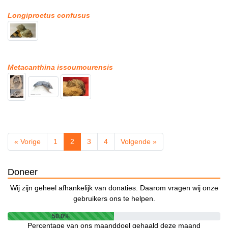
Longiproetus confusus
Metacanthina issoumourensis
« Vorige
1
2
3
4
Volgende »
Doneer
Wij zijn geheel afhankelijk van donaties. Daarom vragen wij onze
gebruikers ons te helpen.
50.0%
Percentage van ons maanddoel gehaald deze maand