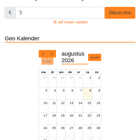
€
Steun ons
Ik wil meer weten
Geo Kalender
augustus
month
2026
today
ma
di
wo
do
vr
za
zo
27
28
29
30
31
1
2
3
4
5
6
7
8
9
10
11
12
13
14
15
16
17
18
19
20
21
22
23
24
25
26
27
28
29
30