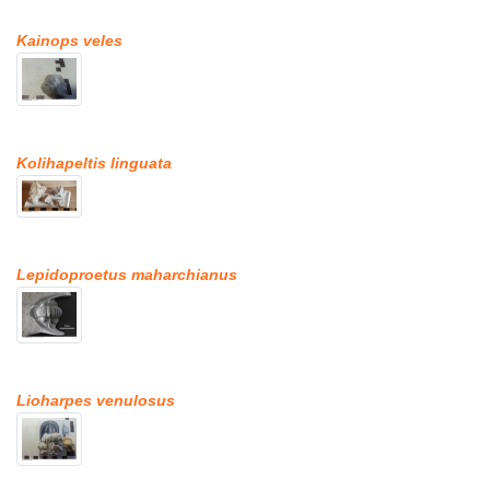
Kainops veles
Kolihapeltis linguata
Lepidoproetus maharchianus
Lioharpes venulosus