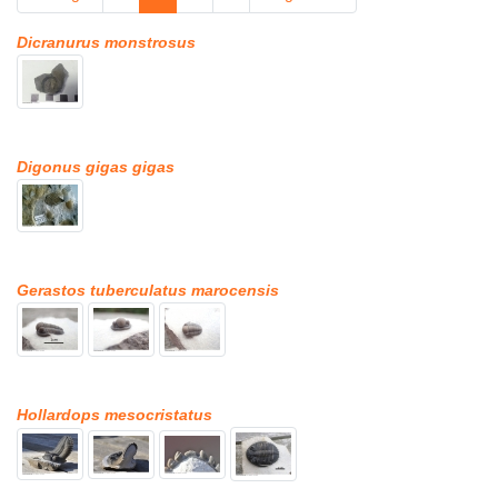
Dicranurus monstrosus
Digonus gigas gigas
Gerastos tuberculatus marocensis
Hollardops mesocristatus