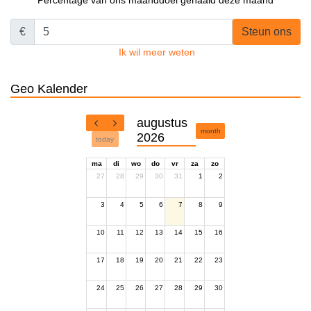
Percentage van ons maanddoel gehaald deze maand
€
Steun ons
Ik wil meer weten
Geo Kalender
augustus
month
2026
today
ma
di
wo
do
vr
za
zo
27
28
29
30
31
1
2
3
4
5
6
7
8
9
10
11
12
13
14
15
16
17
18
19
20
21
22
23
24
25
26
27
28
29
30