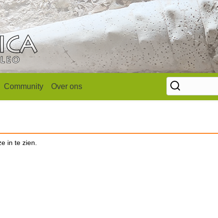
Community
Over ons
e in te zien.