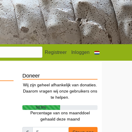
Registreer
Inloggen
Doneer
Wij zijn geheel afhankelijk van donaties.
Daarom vragen wij onze gebruikers ons
te helpen.
50.0%
Percentage van ons maanddoel
gehaald deze maand