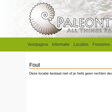
Voorpagina
Informatie
Locaties
Fossielen
Fout
Deze locatie bestaat niet of je hebt geen rechten dez