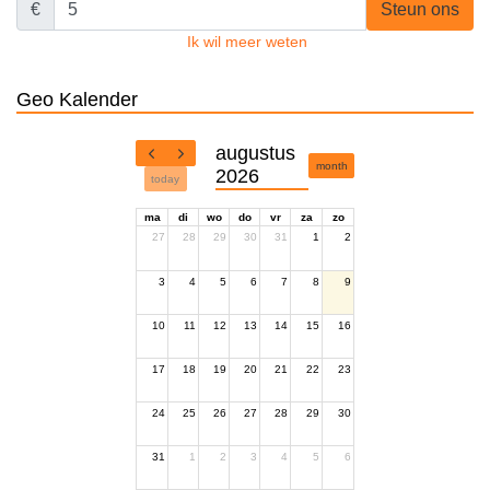
€
Steun ons
Ik wil meer weten
Geo Kalender
augustus
month
2026
today
ma
di
wo
do
vr
za
zo
27
28
29
30
31
1
2
3
4
5
6
7
8
9
10
11
12
13
14
15
16
17
18
19
20
21
22
23
24
25
26
27
28
29
30
31
1
2
3
4
5
6