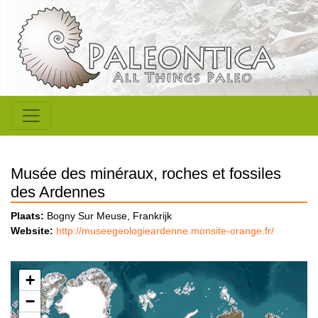
Musée des minéraux, roches et fossiles
des Ardennes
Plaats:
Bogny Sur Meuse, Frankrijk
Website:
http://museegeologieardenne.monsite-orange.fr/
+
−