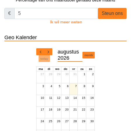
Percentage van ons maanddoel gehaald deze maand
€
Steun ons
Ik wil meer weten
Geo Kalender
augustus
month
2026
today
ma
di
wo
do
vr
za
zo
27
28
29
30
31
1
2
3
4
5
6
7
8
9
10
11
12
13
14
15
16
17
18
19
20
21
22
23
24
25
26
27
28
29
30