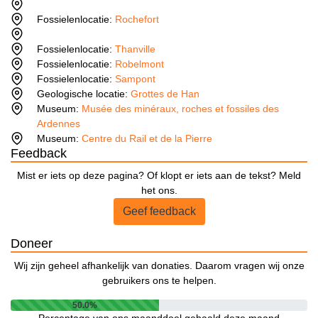
Fossielenlocatie:
Rochefort
Fossielenlocatie:
Thanville
Fossielenlocatie:
Robelmont
Fossielenlocatie:
Sampont
Geologische locatie:
Grottes de Han
Museum:
Musée des minéraux, roches et fossiles des
Ardennes
Museum:
Centre du Rail et de la Pierre
Feedback
Mist er iets op deze pagina? Of klopt er iets aan de tekst? Meld
het ons.
Geef feedback
Doneer
Wij zijn geheel afhankelijk van donaties. Daarom vragen wij onze
gebruikers ons te helpen.
50.0%