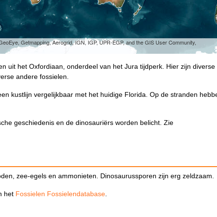
, GeoEye, Getmapping, Aerogrid, IGN, IGP, UPR-EGP, and the GIS User Community,
n uit het Oxfordiaan, onderdeel van het Jura tijdperk. Hier zijn diverse
erse andere fossielen.
een kustlijn vergelijkbaar met het huidige Florida. Op de stranden heb
che geschiedenis en de dinosauriërs worden belicht. Zie
poden, zee-egels en ammonieten. Dinosaurussporen zijn erg zeldzaam.
in het
Fossielen Fossielendatabase
.