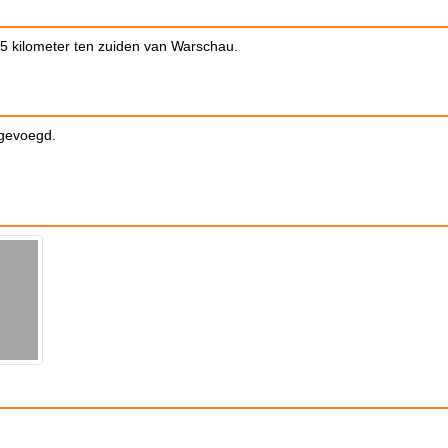
75 kilometer ten zuiden van Warschau.
egevoegd.