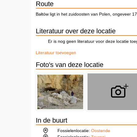
Route
Bałtów ligt in het zuidoosten van Polen, ongeveer 1
Literatuur over deze locatie
Er is nog geen literatuur voor deze locatie to
Literatuur toevoegen
Foto's van deze locatie
In de buurt
Fossielenlocatie:
Oostende