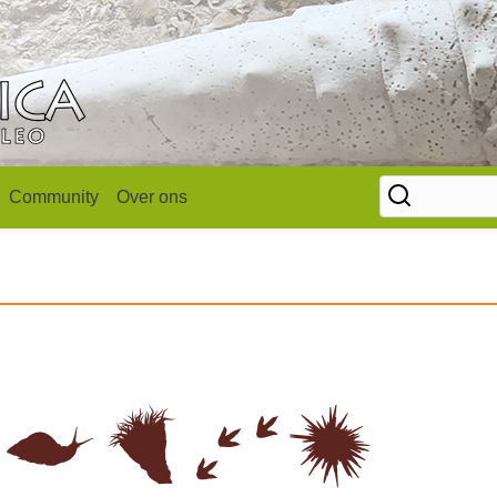
Community
Over ons