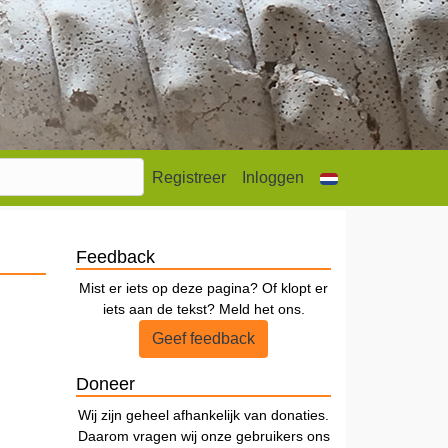
Registreer
Inloggen
Feedback
Mist er iets op deze pagina? Of klopt er
iets aan de tekst? Meld het ons.
Geef feedback
Doneer
Wij zijn geheel afhankelijk van donaties.
Daarom vragen wij onze gebruikers ons