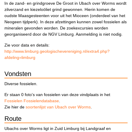
In de zand- en grindgroeve De Groot in Ubach over Worms wordt
zilverzand en kiezeloöliet grind gewonnen. Hierin komen de
oudste Maasgesteenten voor uit het Mioceen (onderdeel van het
Neogeen tijdperk). In deze afzettingen kunnen zowel fossielen als
mineralen gevonden worden. De zoekexcursies worden
georganiseerd door de NGV Limburg. Aanmelding is niet nodig.
Zie voor data en details:
http://www.limburg.geologischevereniging.nl/extra4.php?
afdeling=limburg
Vondsten
Diverse fossielen.
Er staan 0 foto's van fossielen van deze vindplaats in het
Fossielen Fossielendatabase
.
Zie hier de
soortenlijst van Ubach over Worms
.
Route
Ubachs over Worms ligt in Zuid Limburg bij Landgraaf en