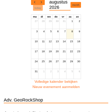
augustus
month
2026
today
ma
di
wo
do
vr
za
zo
27
28
29
30
31
1
2
3
4
5
6
7
8
9
10
11
12
13
14
15
16
17
18
19
20
21
22
23
24
25
26
27
28
29
30
31
1
2
3
4
5
6
Volledige kalender bekijken
Nieuw evenement aanmelden
Adv. GeoRockShop