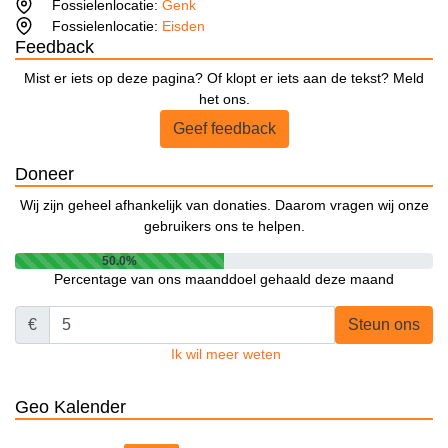
Fossielenlocatie:
Genk
Fossielenlocatie:
Eisden
Feedback
Mist er iets op deze pagina? Of klopt er iets aan de tekst? Meld
het ons.
Geef feedback
Doneer
Wij zijn geheel afhankelijk van donaties. Daarom vragen wij onze
gebruikers ons te helpen.
50.0%
Percentage van ons maanddoel gehaald deze maand
€
Steun ons
Ik wil meer weten
Geo Kalender