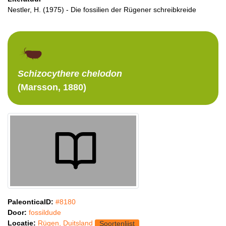
Nestler, H. (1975) - Die fossilien der Rügener schreibkreide
Schizocythere
chelodon
(Marsson, 1880)
PaleonticaID:
#8180
Door:
fossildude
Locatie:
Rügen, Duitsland
Soortenlijst