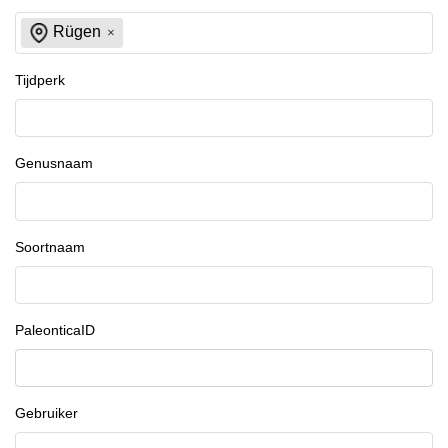
Rügen
Tijdperk
Genusnaam
Soortnaam
PaleonticaID
Gebruiker