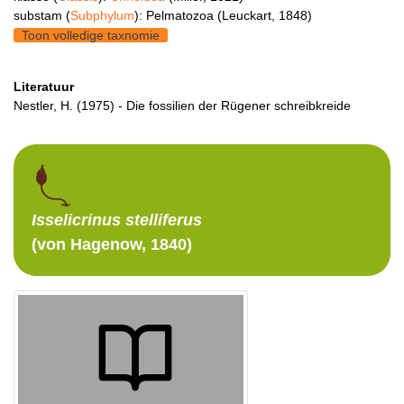
substam (
Subphylum
): Pelmatozoa (Leuckart, 1848)
Toon volledige taxnomie
Literatuur
Nestler, H. (1975) - Die fossilien der Rügener schreibkreide
Isselicrinus
stelliferus
(von Hagenow, 1840)