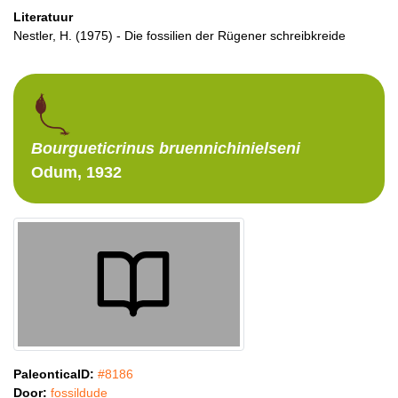
Literatuur
Nestler, H. (1975) - Die fossilien der Rügener schreibkreide
Bourgueticrinus
bruennichinielseni
Odum, 1932
PaleonticaID:
#8186
Door:
fossildude