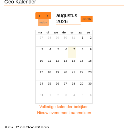
Geo Kalender
augustus
month
2026
today
ma
di
wo
do
vr
za
zo
27
28
29
30
31
1
2
3
4
5
6
7
8
9
10
11
12
13
14
15
16
17
18
19
20
21
22
23
24
25
26
27
28
29
30
31
1
2
3
4
5
6
Volledige kalender bekijken
Nieuw evenement aanmelden
Adv. GeoRockShop