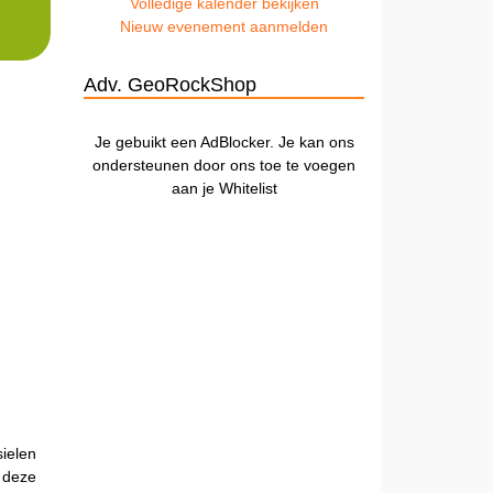
Volledige kalender bekijken
Nieuw evenement aanmelden
Adv. GeoRockShop
Je gebuikt een AdBlocker. Je kan ons
ondersteunen door ons toe te voegen
aan je Whitelist
ielen
n deze