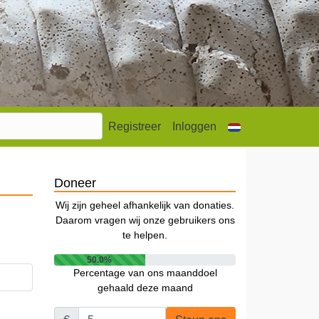
Registreer
Inloggen
Doneer
Wij zijn geheel afhankelijk van donaties.
Daarom vragen wij onze gebruikers ons
te helpen.
50.0%
Percentage van ons maanddoel
gehaald deze maand