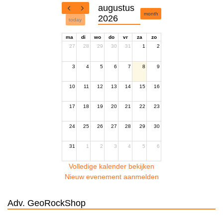
augustus
month
2026
today
ma
di
wo
do
vr
za
zo
27
28
29
30
31
1
2
3
4
5
6
7
8
9
10
11
12
13
14
15
16
17
18
19
20
21
22
23
24
25
26
27
28
29
30
31
1
2
3
4
5
6
Volledige kalender bekijken
Nieuw evenement aanmelden
Adv. GeoRockShop