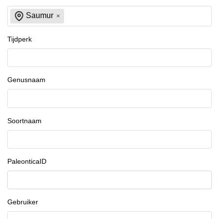
Saumur
Tijdperk
Genusnaam
Soortnaam
PaleonticaID
Gebruiker