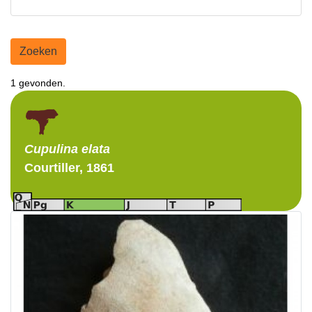
Zoeken
1 gevonden.
Cupulina
elata
Courtiller, 1861