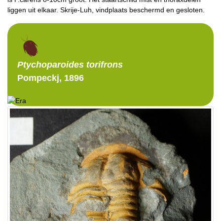
liggen uit elkaar. Skrije-Luh, vindplaats beschermd en gesloten.
Ptychoparoides
torifrons
Pompeckj, 1896