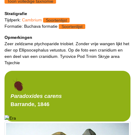
Toon volledige taxnomie
Stratigrafie
Tijdperk:
Cambrium
Soortenlijst
Formatie: Buchava formatie
Soortenlijst
Opmerkingen
Zeer zeldzame ptychoparide triobiet. Zonder vrije wangen lijkt het
dier op Ellipsocephalus vetustus. Op de foto een cranidium en
een deel van een cranidium. Tyrovice Pod Trnim Skryje area
Tsjechie
Paradoxides
carens
Barrande, 1846