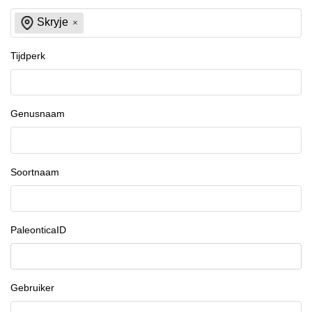
Skryje
Tijdperk
Genusnaam
Soortnaam
PaleonticaID
Gebruiker