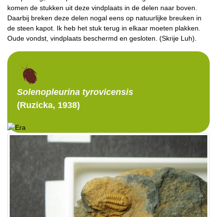
komen de stukken uit deze vindplaats in de delen naar boven.
Daarbij breken deze delen nogal eens op natuurlijke breuken in
de steen kapot. Ik heb het stuk terug in elkaar moeten plakken.
Oude vondst, vindplaats beschermd en gesloten. (Skrije Luh).
Solenopleurina
tyrovicensis
(Ruzicka, 1938)