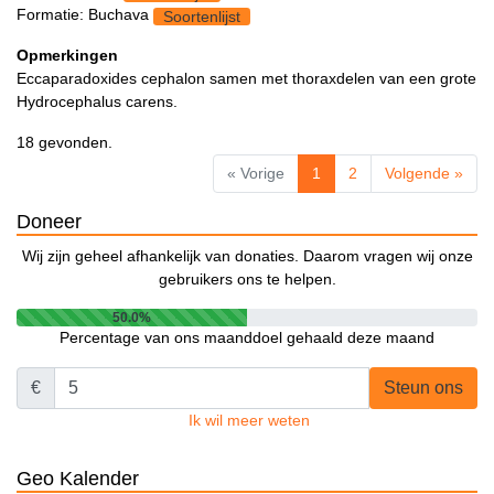
Formatie: Buchava
Soortenlijst
Opmerkingen
Eccaparadoxides cephalon samen met thoraxdelen van een grote
Hydrocephalus carens.
18 gevonden.
« Vorige
1
2
Volgende »
Doneer
Wij zijn geheel afhankelijk van donaties. Daarom vragen wij onze
gebruikers ons te helpen.
50.0%
Percentage van ons maanddoel gehaald deze maand
€
Steun ons
Ik wil meer weten
Geo Kalender