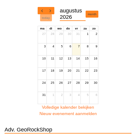
augustus
month
2026
today
ma
di
wo
do
vr
za
zo
27
28
29
30
31
1
2
3
4
5
6
7
8
9
10
11
12
13
14
15
16
17
18
19
20
21
22
23
24
25
26
27
28
29
30
31
1
2
3
4
5
6
Volledige kalender bekijken
Nieuw evenement aanmelden
Adv. GeoRockShop