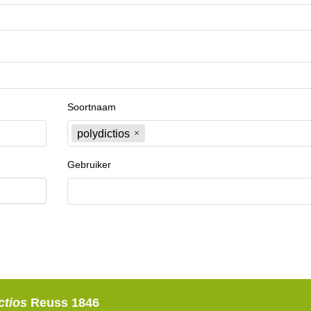
Soortnaam
polydictios
Gebruiker
ctios
Reuss 1846