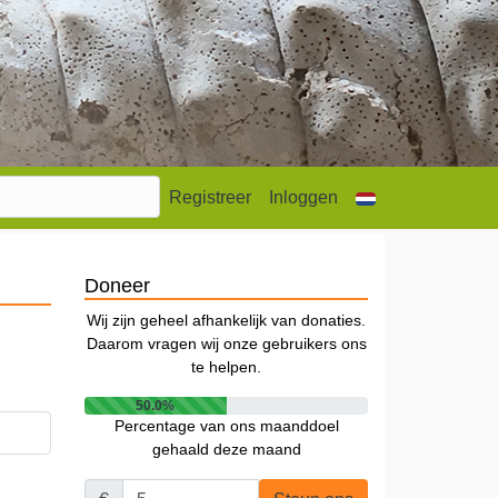
Registreer
Inloggen
Doneer
Wij zijn geheel afhankelijk van donaties.
Daarom vragen wij onze gebruikers ons
te helpen.
50.0%
Percentage van ons maanddoel
gehaald deze maand