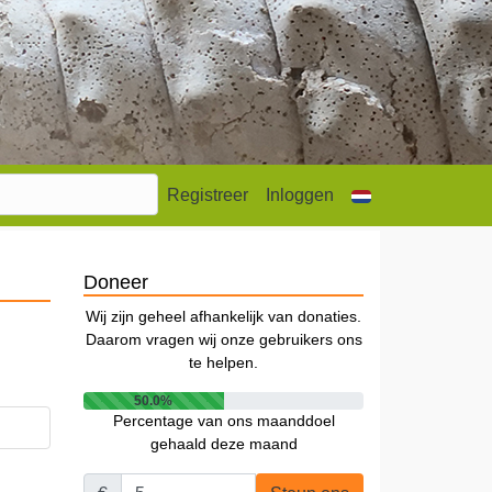
Registreer
Inloggen
Doneer
Wij zijn geheel afhankelijk van donaties.
Daarom vragen wij onze gebruikers ons
te helpen.
50.0%
Percentage van ons maanddoel
gehaald deze maand