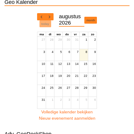
Geo Kalender
augustus
month
2026
today
ma
di
wo
do
vr
za
zo
27
28
29
30
31
1
2
3
4
5
6
7
8
9
10
11
12
13
14
15
16
17
18
19
20
21
22
23
24
25
26
27
28
29
30
31
1
2
3
4
5
6
Volledige kalender bekijken
Nieuw evenement aanmelden
Adv. GeoRockShop