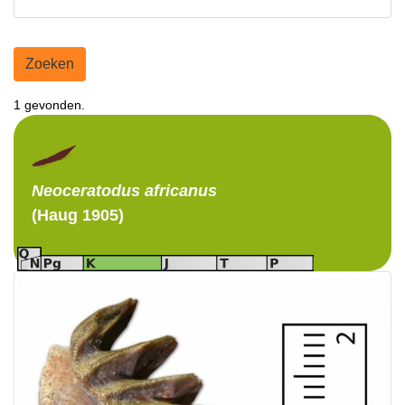
Zoeken
1 gevonden.
Neoceratodus
africanus
(Haug 1905)