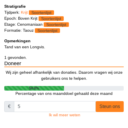
Stratigrafie
Tijdperk:
Krijt
Soortenlijst
Epoch: Boven Krijt
Soortenlijst
Etage: Cenomaniaan
Soortenlijst
Formatie: Taouz
Soortenlijst
Opmerkingen
Tand van een Longvis.
1 gevonden.
Doneer
Wij zijn geheel afhankelijk van donaties. Daarom vragen wij onze
gebruikers ons te helpen.
50.0%
Percentage van ons maanddoel gehaald deze maand
€
Steun ons
Ik wil meer weten