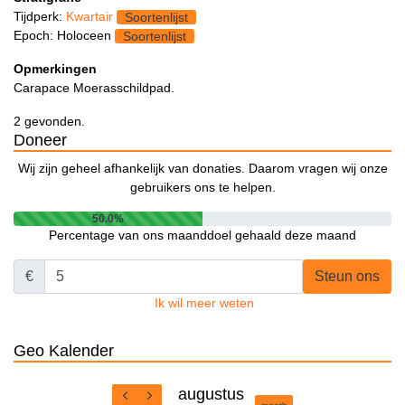
Tijdperk:
Kwartair
Soortenlijst
Epoch: Holoceen
Soortenlijst
Opmerkingen
Carapace Moerasschildpad.
2 gevonden.
Doneer
Wij zijn geheel afhankelijk van donaties. Daarom vragen wij onze
gebruikers ons te helpen.
50.0%
Percentage van ons maanddoel gehaald deze maand
€
Steun ons
Ik wil meer weten
Geo Kalender
augustus