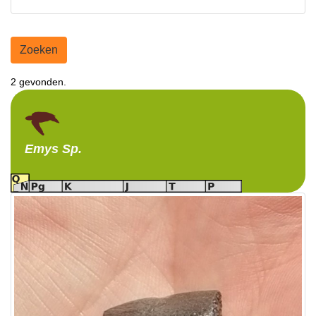
Zoeken
2 gevonden.
Emys
Sp.