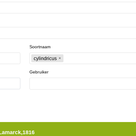
Soortnaam
cylindricus
Gebruiker
Lamarck,1816