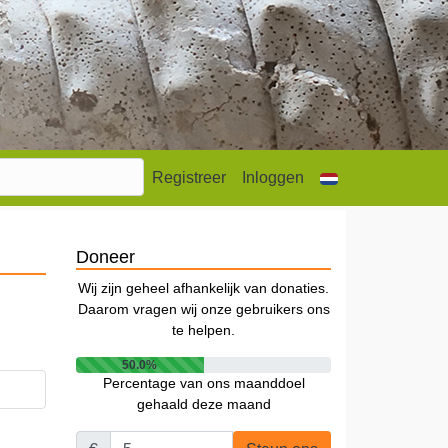
Registreer
Inloggen
Doneer
Wij zijn geheel afhankelijk van donaties.
Daarom vragen wij onze gebruikers ons
te helpen.
50.0%
Percentage van ons maanddoel
gehaald deze maand